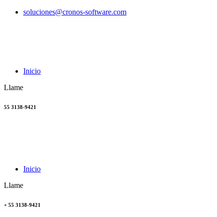
soluciones@cronos-software.com
Inicio
Llame
55 3138-9421
Inicio
Llame
+ 55 3138-9421