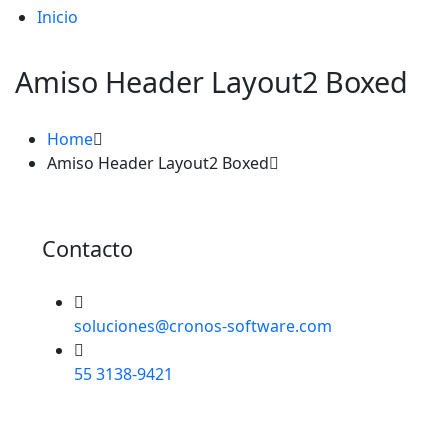
Inicio
Amiso Header Layout2 Boxed
Home
Amiso Header Layout2 Boxed
Contacto
soluciones@cronos-software.com
55 3138-9421