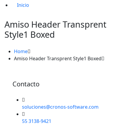
Inicio
Amiso Header Transprent
Style1 Boxed
Home
Amiso Header Transprent Style1 Boxed
Contacto
soluciones@cronos-software.com
55 3138-9421